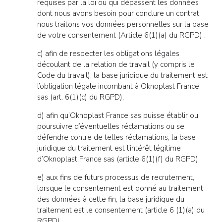
requises par la loi ou qui dépassent les données
dont nous avons besoin pour conclure un contrat,
nous traitons vos données personnelles sur la base
de votre consentement (Article 6(1)(a) du RGPD) ;
c) afin de respecter les obligations légales
découlant de la relation de travail (y compris le
Code du travail), la base juridique du traitement est
l’obligation légale incombant à Oknoplast France
sas (art. 6(1)(c) du RGPD);
d) afin qu’Oknoplast France sas puisse établir ou
poursuivre d’éventuelles réclamations ou se
défendre contre de telles réclamations, la base
juridique du traitement est l’intérêt légitime
d’Oknoplast France sas (article 6(1)(f) du RGPD).
e) aux fins de futurs processus de recrutement,
lorsque le consentement est donné au traitement
des données à cette fin, la base juridique du
traitement est le consentement (article 6 (1)(a) du
RGPD).